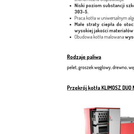
Niski poziom substancji szk
303-5.
Praca kotła w uniwersalnym al
Małe straty ciepła do otoc
wysokiej jakości materiałów
Obudowa kotła malowana
wyso
Rodzaje paliwa
pelet, groszek węglowy, drewno, wę
Przekrój kotła KLIMOSZ DUO