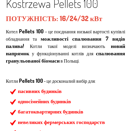
Kostrzewa Pellets 100
ПОТУЖНІСТЬ:
16/24/32 кВт
Pellets 100
Котел
- це поєднання низької вартості купівлі
можливості спалювання 7 видів
обладнання та
палива!
новий
Котли такої моделі визначають
напрямок
спалювання
у функціонуванні котлів для
гранульованої біомаси
в Польщі.
Pellets 100
Котли
- це досконалий вибір для:
пасивних будинків
односімейних будинків
багатоквартирних будинків
невеликих фермерських господарств