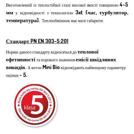
4-5
Виготовлений із теплостійкої сталі високої якості товщиною
мм
3xt (час, турбулятор,
у відповідності з технологією
температура).
Теплообмінник має малі габарити.
Стандарт PN EN 303-5:201
теплової
Норми даного стандарту відносяться до
ефетивності
емісії шкідливих
та порового значення
викидів.
Mini Bio
А котли
відповідають найвищому параметру
- 5.
оцінки