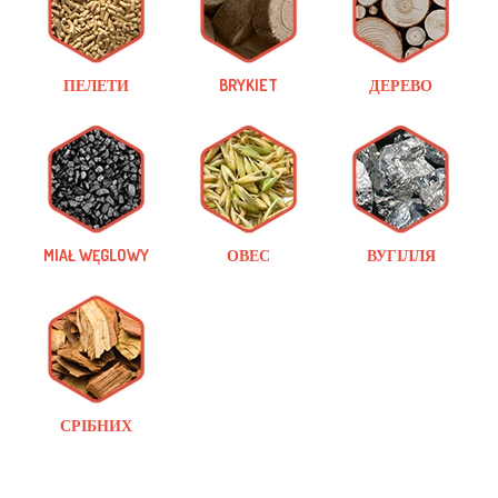
ПЕЛЕТИ
BRYKIET
ДЕРЕВО
MIAŁ WĘGLOWY
ОВЕС
ВУГІЛЛЯ
СРІБНИХ