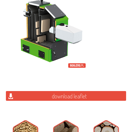
download leaflet