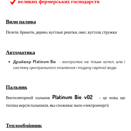
великих фермерських господарств
Види палива
Пелети, брикети, дерево, вугільні рештки, овес, вугілля, стружки
Автоматика
Драйвер Platinum Bio
- контролює не тільки котел, але і
систему центрального опалення і подачу гарячої води.
Пальник
Platinum Bio v02
Вентиляторний пальник
- це нова, ще
тихіша версія пальників, яка споживає мало електроенергії.
Теплообмінник