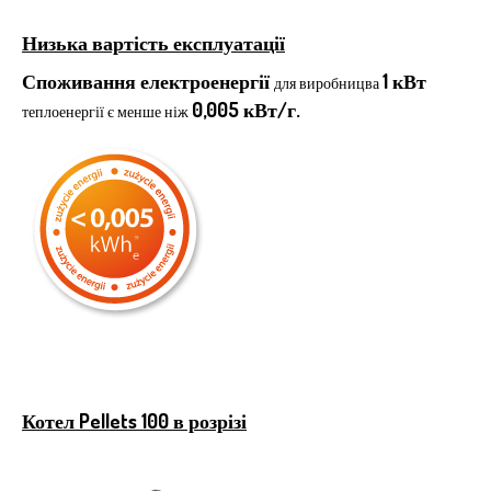
Низька вартість експлуатації
Споживання електроенергії
1 кВт
для виробницва
0,005 кВт/г.
теплоенергії є менше ніж
Котел Pellets 100 в розрізі