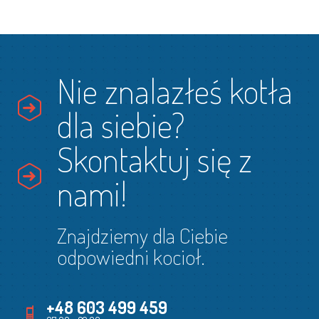
Nie znalazłeś kotła
dla siebie?
Skontaktuj się z
nami!
Znajdziemy dla Ciebie
odpowiedni kocioł.
+48 603 499 459