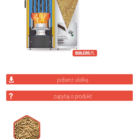
pobierz ulotkę
zapytaj o produkt