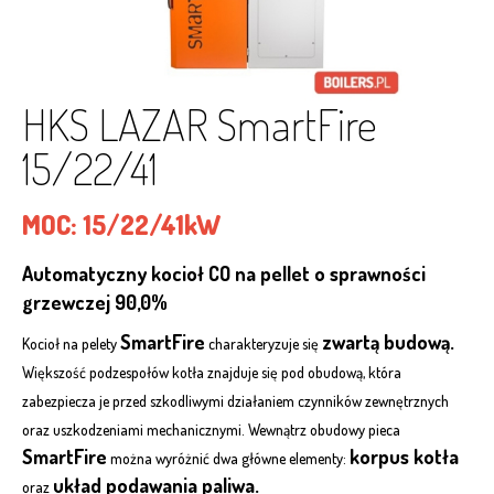
HKS LAZAR SmartFire
15/22/41
MOC:
15/22/41kW
Automatyczny kocioł CO na pellet o sprawności
grzewczej 90,0%
SmartFire
zwartą budową.
Kocioł na pelety
charakteryzuje się
Większość podzespołów kotła znajduje się pod obudową, która
zabezpiecza je przed szkodliwymi działaniem czynników zewnętrznych
oraz uszkodzeniami mechanicznymi. Wewnątrz obudowy pieca
SmartFire
korpus kotła
można wyróżnić dwa główne elementy:
układ podawania paliwa.
oraz