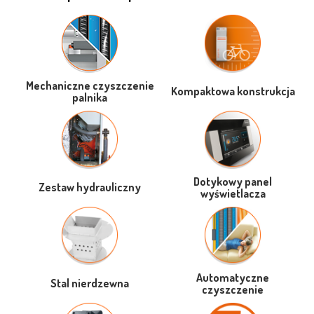
Mechaniczne czyszczenie
Kompaktowa konstrukcja
palnika
Dotykowy panel
Zestaw hydrauliczny
wyświetlacza
Automatyczne
Stal nierdzewna
czyszczenie