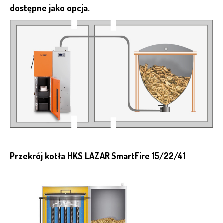
dostępne jako opcja.
Przekrój kotła HKS LAZAR SmartFire 15/22/41