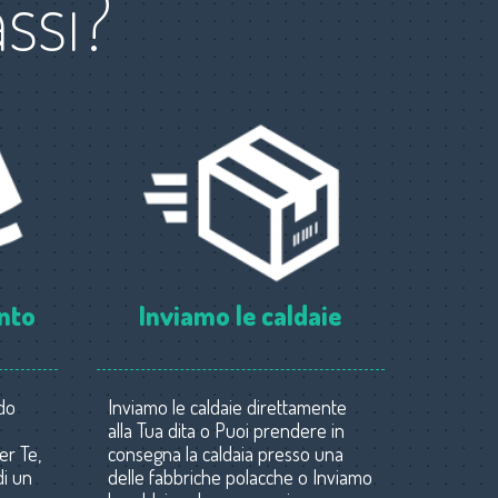
ssi?
ento
Inviamo le caldaie
do
Inviamo le caldaie direttamente
alla Tua dita o Puoi prendere in
er Te,
consegna la caldaia presso una
di un
delle fabbriche polacche o Inviamo