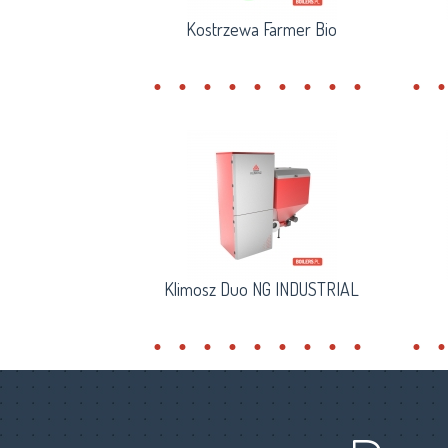
Kostrzewa Farmer Bio
Klimosz Duo NG INDUSTRIAL