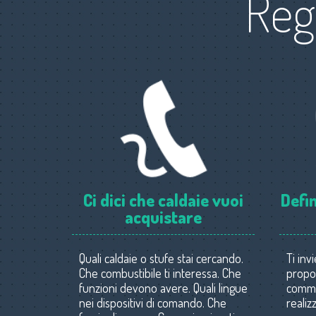
Reg
Ci dici che caldaie vuoi
Defin
acquistare
Quali caldaie o stufe stai cercando.
Ti inv
Che combustibile ti interessa. Che
propos
funzioni devono avere. Quali lingue
commer
nei dispositivi di comando. Che
realiz