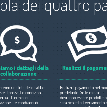
ola dei quattro pa
iamo i dettagli della
Realizzi il pagam
collaborazione
ieremo una lista delle caldaie
Realizzi il pagamento nel mo
te. I prezzi. Le condizioni
predefinito. Se le caldaie
ciali. I termini di
dovranno essere prodotte p
zazione. Le condizioni di
sarà richiesto il versamento 