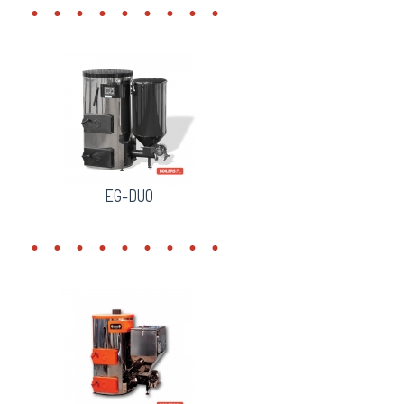
EG-DUO