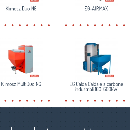
Klimosz Duo NG
EG-AIRMAX
Klimosz MultiDuo NG
EG Calda Caldaie a carbone
industriali 100-600kW