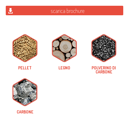
scarica brochure
PELLET
LEGNO
POLVERINO DI
CARBONE
CARBONE