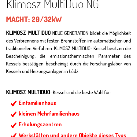
Klimosz MultiDuo NG
MACHT:
20/32kW
KLIMOSZ MULTIDUO
NEUE GENERATION bildet die Möglichkeit
des Verbrennens mit festen Brennstoffen im automatischen und
traditionellen Verfahren. KLIMOSZ MULTIDUO- Kessel besitzen die
Bescheinigung, die emissionsthermischen Parameter des
Kessels bestätigen, bescheinigt durch die Forschungslabor von
Kesseln und Heizungsanlagen in Łódź.
KLIMOSZ MULTIDUO
- Kessel sind die beste Wahl für:
Einfamilienhaus
kleinen Mehrfamilienhaus
Erholungszentren
Werkstätten und andere Objekte dieses Typs