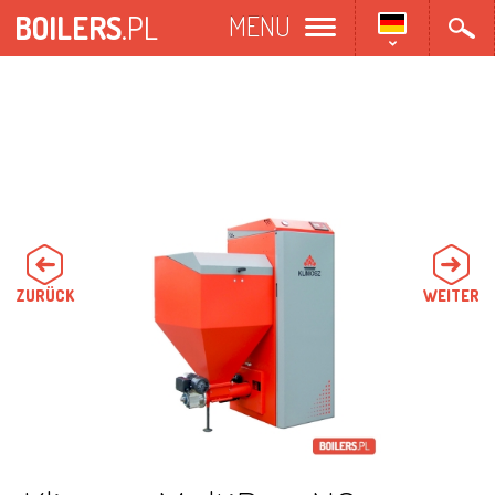
Direkt
BOILERS
.PL
MENU
zum
Inhalt
ZURÜCK
WEITER