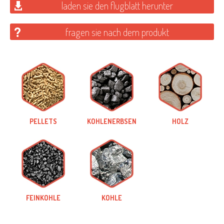
laden sie den flugblatt herunter
fragen sie nach dem produkt
PELLETS
KOHLENERBSEN
HOLZ
FEINKOHLE
KOHLE