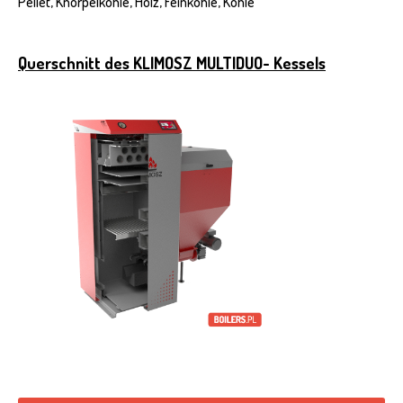
Pellet, Knorpelkohle, Holz, Feinkohle, Kohle
Querschnitt des KLIMOSZ MULTIDUO- Kessels