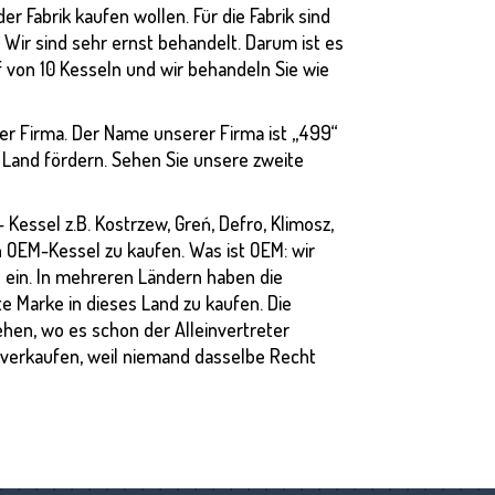
er Fabrik kaufen wollen. Für die Fabrik sind
! Wir sind sehr ernst behandelt. Darum ist es
 von 10 Kesseln und wir behandeln Sie wie
rer Firma. Der Name unserer Firma ist „499“
m Land fördern. Sehen Sie unsere zweite
 Kessel z.B. Kostrzew, Greń, Defro, Klimosz,
n OEM-Kessel zu kaufen. Was ist OEM: wir
n ein. In mehreren Ländern haben die
te Marke in dieses Land zu kaufen. Die
hen, wo es schon der Alleinvertreter
u verkaufen, weil niemand dasselbe Recht