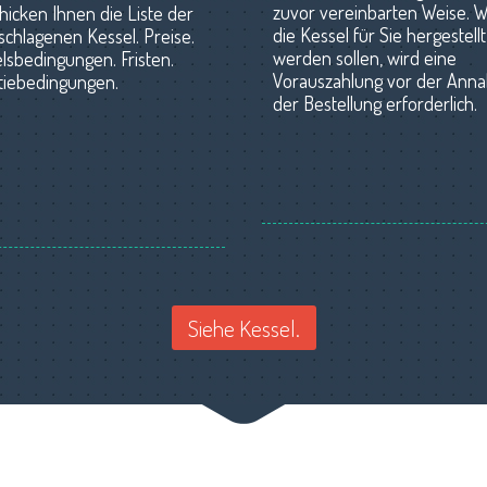
zuvor vereinbarten Weise. 
hicken Ihnen die Liste der
die Kessel für Sie hergestellt
schlagenen Kessel. Preise.
werden sollen, wird eine
lsbedingungen. Fristen.
Vorauszahlung vor der Ann
tiebedingungen.
der Bestellung erforderlich.
Siehe Kessel.