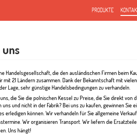
PRODUKTE
KONTAK
 uns
ine Handelsgesellschaft, die den ausländischen Firmen beim Kauf
ir mit 21 Ländern zusammen. Dank der Bekanntschaft mit vielen
n der Lage, sehr günstige Handelsbedingungen zu verhandeln.
n uns, die Sie die polnischen Kessel zu Preise, die Sie direkt vo
uns und nicht in der Fabrik? Bei uns zu kaufen, gewinnen Sie e
lles erledigen können.
Wir verhandeln für Sie allgemeine Verkauf
stermine. Wir organisieren Transport. Wir liefern die Ersatzteil
ten. Uns hängt!