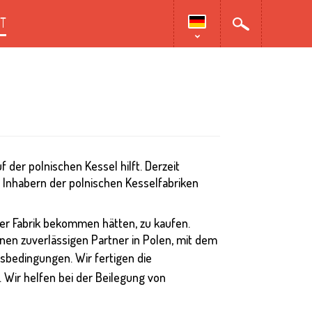
T
 der polnischen Kessel hilft. Derzeit
 Inhabern der polnischen Kesselfabriken
n der Fabrik bekommen hätten, zu kaufen.
inen zuverlässigen Partner in Polen, mit dem
sbedingungen. Wir fertigen die
e. Wir helfen bei der Beilegung von