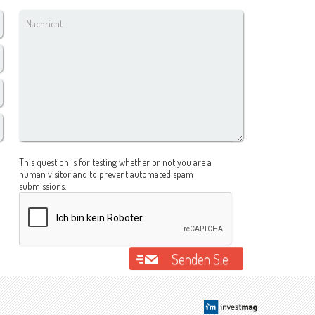
Nachricht
*
CAPTCHA
This question is for testing whether or not you are a
human visitor and to prevent automated spam
submissions.
Senden Sie