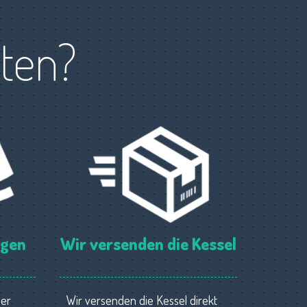
tten?
ngen
Wir versenden die Kessel
ner
Wir versenden die Kessel direkt