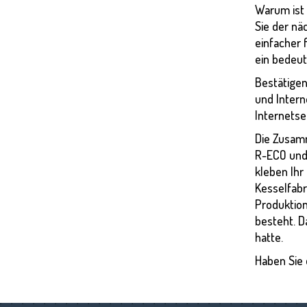
Warum ist e
Sie der nä
einfacher 
ein bedeut
Bestätigen
und Intern
Internetse
Die Zusamm
R-ECO und 
kleben Ihr
Kesselfabr
Produktion
besteht. D
hatte.
Haben Sie 