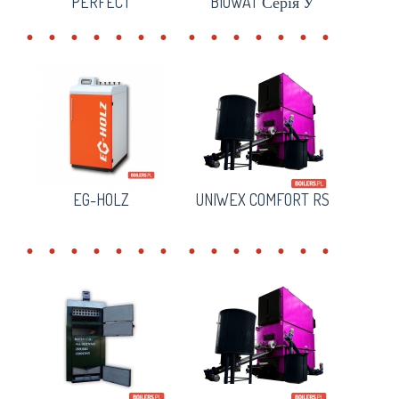
PERFECT
BIOWAT Серія У
EG-HOLZ
UNIWEX COMFORT RS