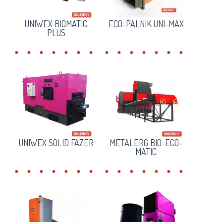
UNIWEX BIOMATIC
ECO-PALNIK UNI-MAX
PLUS
UNIWEX SOLID FAZER
METALERG BIO-ECO-
MATIC