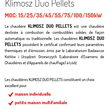
Klimosz Duo Pellets
MOC:
15/25/35/45/55/75/100/150kW
KLIMOSZ DUO PELLETS
La chaudière
est une chaudière
destinée à combustion de combustibles solides de façon
KLIMOSZ DUO
automatique ou traditionnelle. Les chaudières
PELLETS
possèdent le certificat confirmant leurs paramètres
thermiques et d’émission, émis par le Laboratorium Badawcze
Kotłów i Urządzeń Grzewczych (Laboratoire d’Examens de
Chaudières et d’Appareils de chauffage) à Łódź.
Les chaudières KLIMOSZ DUO PELLETS constituent un choix
excellent pour:
maison individuelle
petite maison multifamiliale