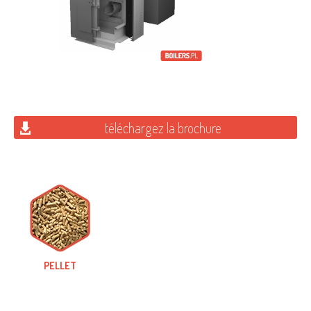
téléchargez la brochure
PELLET